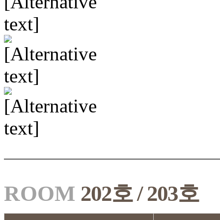
ROOM
202호 / 203호